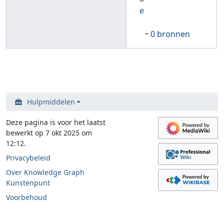
e
0 bronnen
Hulpmiddelen
Deze pagina is voor het laatst
bewerkt op 7 okt 2025 om
12:12.
Privacybeleid
Over Knowledge Graph
Kunstenpunt
Voorbehoud