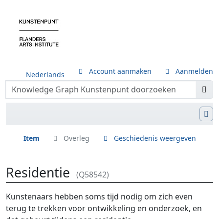
Account aanmaken
Aanmelden
Nederlands
Item
Overleg
Geschiedenis weergeven
Residentie
(Q58542)
Ga naar:
navigatie
,
zoeken
Kunstenaars hebben soms tijd nodig om zich even
terug te trekken voor ontwikkeling en onderzoek, en