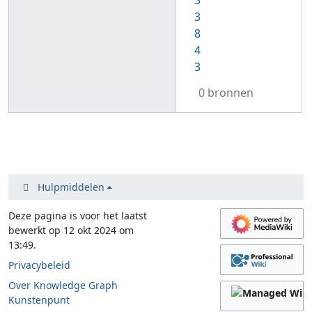
3
3
8
4
3
0 bronnen
Hulpmiddelen
Deze pagina is voor het laatst
bewerkt op 12 okt 2024 om
13:49.
Privacybeleid
Over Knowledge Graph
Kunstenpunt