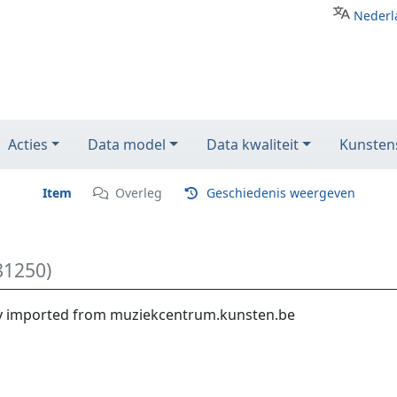
Nederl
Acties
Data model
Data kwaliteit
Kunstens
Item
Overleg
Geschiedenis weergeven
81250)
ity imported from muziekcentrum.kunsten.be