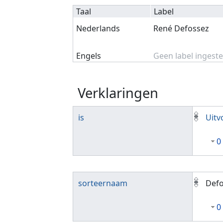
Taal
Label
Nederlands
René Defossez
Engels
Geen label ingeste
Verklaringen
is
Uitv
0
sorteernaam
Defo
0