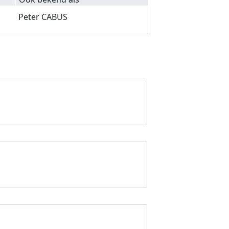
Peter CABUS