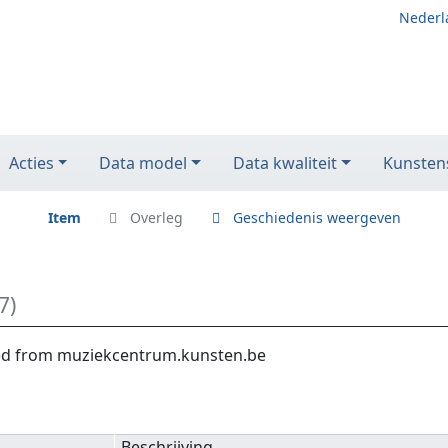
Nederl
Acties
Data model
Data kwaliteit
Kunstens
Item
Overleg
Geschiedenis weergeven
7)
ted from muziekcentrum.kunsten.be
Beschrijving