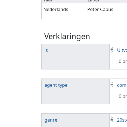
Nederlands
Peter Cabus
Verklaringen
is
Uitv
0 b
agent type
com
0 b
genre
20st