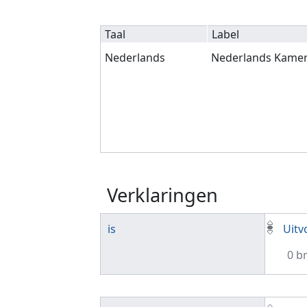
Taal
Label
Nederlands
Nederlands Kame
Verklaringen
is
Uitv
0 b