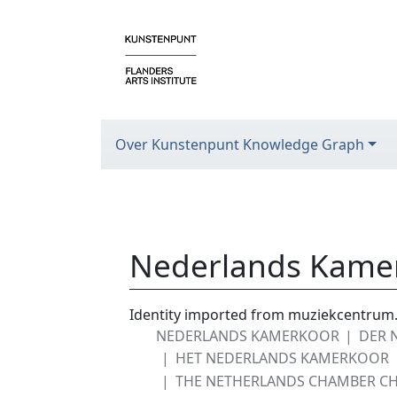
Over Kunstenpunt Knowledge Graph
Nederlands Kame
Ga naar:
navigatie
,
zoeken
Identity imported from muziekcentrum
NEDERLANDS KAMERKOOR
DER 
HET NEDERLANDS KAMERKOOR
THE NETHERLANDS CHAMBER C