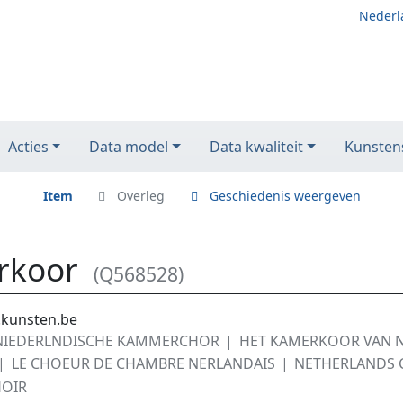
Nederl
Acties
Data model
Data kwaliteit
Kunstens
Item
Overleg
Geschiedenis weergeven
rkoor
(Q568528)
.kunsten.be
NIEDERLNDISCHE KAMMERCHOR
HET KAMERKOOR VAN 
LE CHOEUR DE CHAMBRE NERLANDAIS
NETHERLANDS 
HOIR