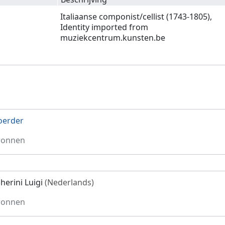
Italiaanse componist/cellist (1743-1805),
Identity imported from
muziekcentrum.kunsten.be
oerder
ronnen
herini Luigi
(Nederlands)
ronnen