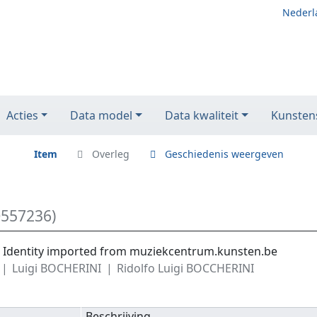
Nederl
Acties
Data model
Data kwaliteit
Kunstens
Item
Overleg
Geschiedenis weergeven
Q557236)
5), Identity imported from muziekcentrum.kunsten.be
Luigi BOCHERINI
Ridolfo Luigi BOCCHERINI
Beschrijving