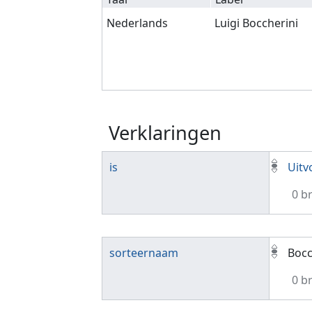
Nederlands
Luigi Boccherini
Verklaringen
is
Uitv
0 b
sorteernaam
Bocc
0 b