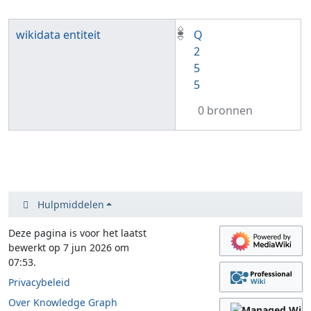
wikidata entiteit
Q
2
5
5
0 bronnen
Hulpmiddelen
Deze pagina is voor het laatst
bewerkt op 7 jun 2026 om
07:53.
Privacybeleid
Over Knowledge Graph