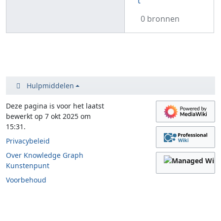
t
0 bronnen
Hulpmiddelen
Deze pagina is voor het laatst
bewerkt op 7 okt 2025 om
15:31.
Privacybeleid
Over Knowledge Graph
Kunstenpunt
Voorbehoud