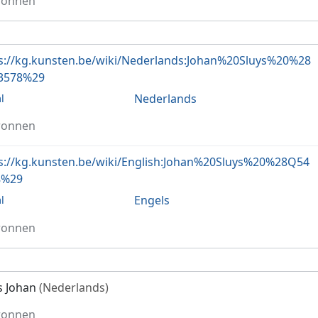
ronnen
s://kg.kunsten.be/wiki/Nederlands:Johan%20Sluys%20%28
3578%29
Nederlands
l
ronnen
s://kg.kunsten.be/wiki/English:Johan%20Sluys%20%28Q54
8%29
Engels
l
ronnen
s Johan
(Nederlands)
ronnen