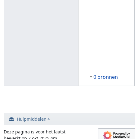
0 bronnen
Hulpmiddelen
Deze pagina is voor het laatst
bewerkt op 7 okt 2025 om