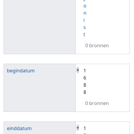
o
n
i
s
t
0 bronnen
begindatum
1
6
8
8
0 bronnen
einddatum
1