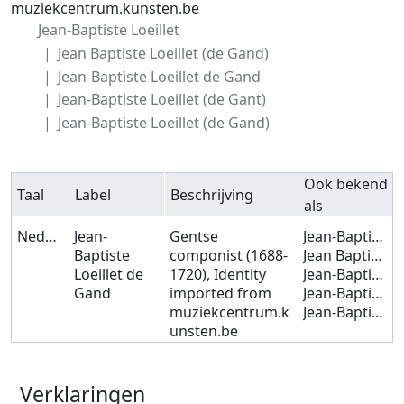
muziekcentrum.kunsten.be
Jean-Baptiste Loeillet
Jean Baptiste Loeillet (de Gand)
Jean-Baptiste Loeillet de Gand
Jean-Baptiste Loeillet (de Gant)
Jean-Baptiste Loeillet (de Gand)
Ook bekend
Taal
Label
Beschrijving
als
Nederlands
Jean-
Gentse
Jean-Baptiste Loeillet
Baptiste
componist (1688-
Jean Baptiste Loeillet (de Gand)
Loeillet de
1720), Identity
Jean-Baptiste Loeillet de Gand
Gand
imported from
Jean-Baptiste Loeillet (de Gant)
muziekcentrum.k
Jean-Baptiste Loeillet (de Gand)
unsten.be
Verklaringen