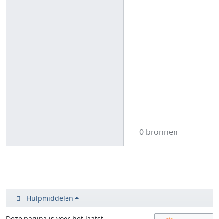
0 bronnen
Hulpmiddelen
Deze pagina is voor het laatst