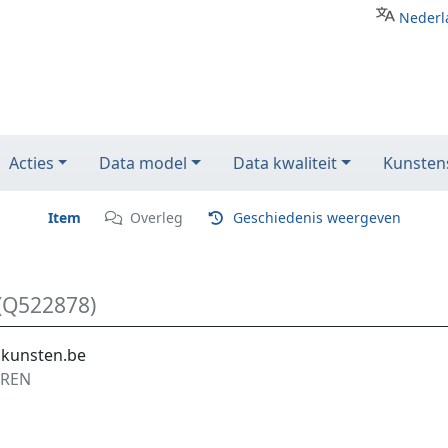
Nederl
Acties
Data model
Data kwaliteit
Kunstens
Item
Overleg
Geschiedenis weergeven
(Q522878)
.kunsten.be
UREN