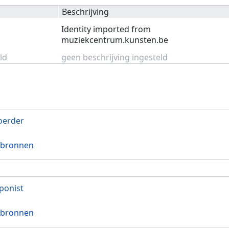
Beschrijving
Identity imported from
muziekcentrum.kunsten.be
ld
geen beschrijving ingesteld
oerder
 bronnen
ponist
 bronnen