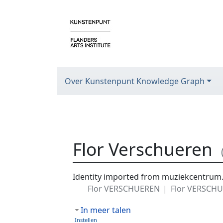
Over Kunstenpunt Knowledge Graph
Flor Verschueren
Ga naar:
navigatie
,
zoeken
Identity imported from muziekcentrum
Flor VERSCHUEREN
Flor VERSCH
In meer talen
Instellen