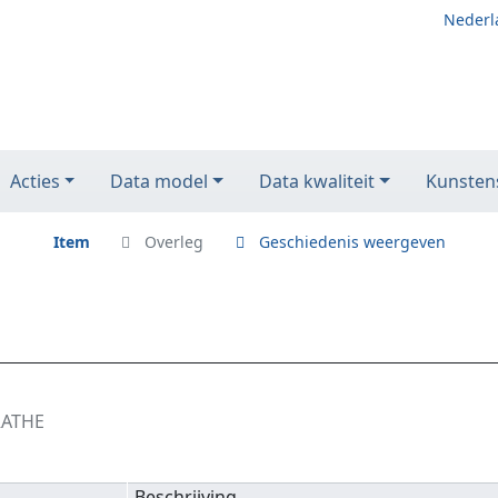
Nederl
Acties
Data model
Data kwaliteit
Kunstens
Item
Overleg
Geschiedenis weergeven
RATHE
Beschrijving