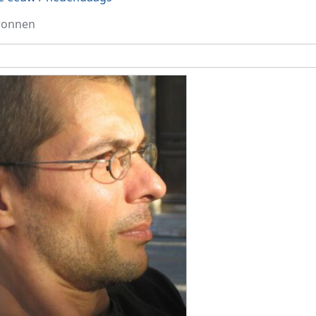
ronnen