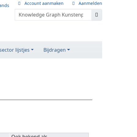
Account aanmaken
Aanmelden
ands
ector lijstjes
Bijdragen
Ook bekend als