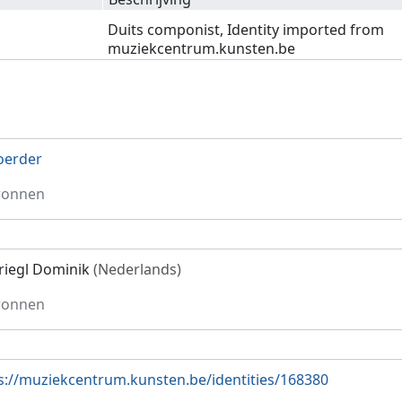
Duits componist, Identity imported from
muziekcentrum.kunsten.be
oerder
ronnen
riegl Dominik
(Nederlands)
ronnen
s://muziekcentrum.kunsten.be/identities/168380