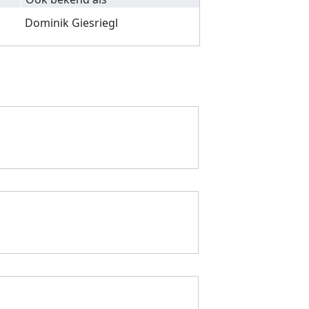
Dominik Giesriegl