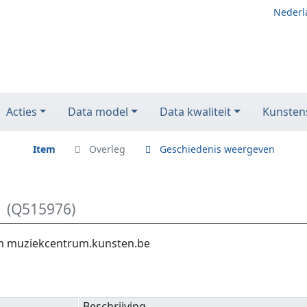
Nederl
Acties
Data model
Data kwaliteit
Kunstens
Item
Overleg
Geschiedenis weergeven
(Q515976)
om muziekcentrum.kunsten.be
Beschrijving