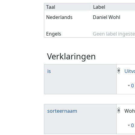
Taal
Label
Nederlands
Daniel Wohl
Engels
Geen label ingeste
Verklaringen
is
Uitv
0
sorteernaam
Wohl
0