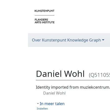
Over Kunstenpunt Knowledge Graph
Daniel Wohl
(Q51105
Ga naar:
navigatie
,
zoeken
Identity imported from muziekcentrum
Daniel Wohl
In meer talen
Instellen