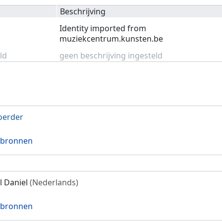
Beschrijving
Identity imported from
muziekcentrum.kunsten.be
ld
geen beschrijving ingesteld
oerder
 bronnen
 Daniel
(Nederlands)
 bronnen