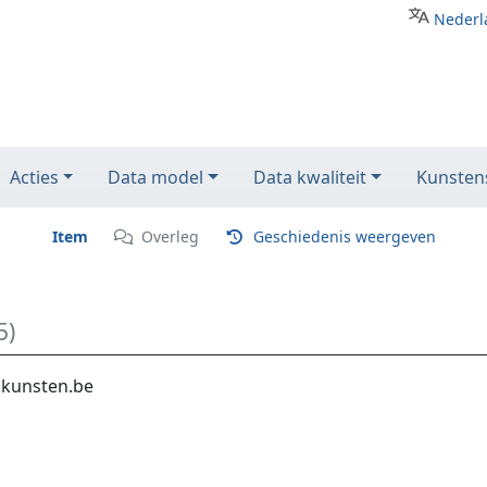
Nederl
Acties
Data model
Data kwaliteit
Kunstens
Item
Overleg
Geschiedenis weergeven
5)
.kunsten.be