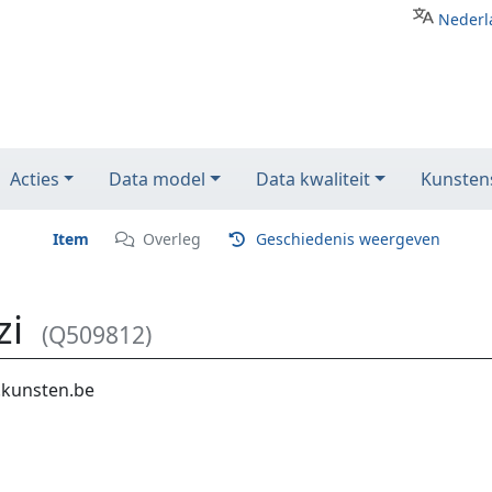
Nederl
Acties
Data model
Data kwaliteit
Kunstens
Item
Overleg
Geschiedenis weergeven
zi
(Q509812)
.kunsten.be