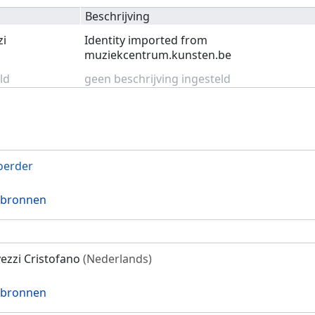
Beschrijving
zi
Identity imported from
muziekcentrum.kunsten.be
ld
geen beschrijving ingesteld
oerder
 bronnen
ezzi Cristofano
(Nederlands)
 bronnen