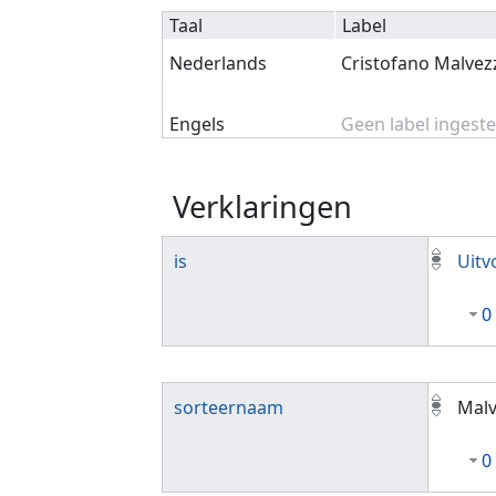
Taal
Label
Nederlands
Cristofano Malvez
Engels
Geen label ingeste
Verklaringen
is
Uitv
0
sorteernaam
Malv
0