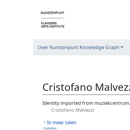
Over Kunstenpunt Knowledge Graph
Cristofano Malvez
Ga naar:
navigatie
,
zoeken
Identity imported from muziekcentrum
Cristofano Malvezzi
In meer talen
Instellen