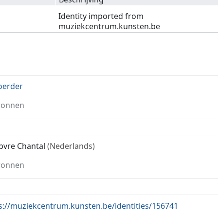
Identity imported from
muziekcentrum.kunsten.be
oerder
ronnen
bvre Chantal
(Nederlands)
ronnen
s://muziekcentrum.kunsten.be/identities/156741