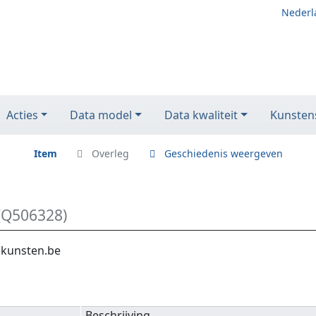
Nederl
Acties
Data model
Data kwaliteit
Kunstens
Item
Overleg
Geschiedenis weergeven
(Q506328)
.kunsten.be
Beschrijving