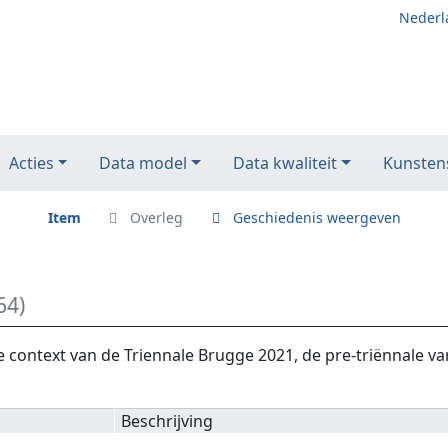
Nederl
Acties
Data model
Data kwaliteit
Kunstens
Item
Overleg
Geschiedenis weergeven
64)
e context van de Triennale Brugge 2021, de pre-triënnale va
Beschrijving