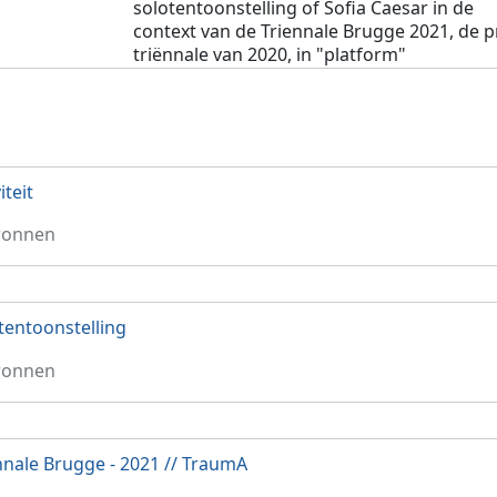
solotentoonstelling of Sofia Caesar in de
context van de Triennale Brugge 2021, de p
triënnale van 2020, in "platform"
iteit
ronnen
tentoonstelling
ronnen
nnale Brugge - 2021 // TraumA