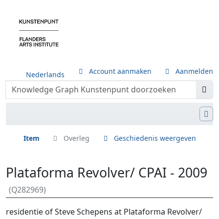
Account aanmaken
Aanmelden
Nederlands
Item
Overleg
Geschiedenis weergeven
Plataforma Revolver/ CPAI - 2009
(Q282969)
Ga naar:
navigatie
,
zoeken
residentie of Steve Schepens at Plataforma Revolver/