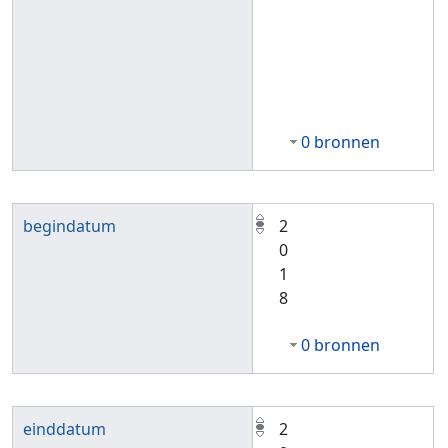
0 bronnen
begindatum
2
0
1
8
0 bronnen
einddatum
2