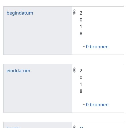
begindatum
2
0
1
8
0 bronnen
einddatum
2
0
1
8
0 bronnen