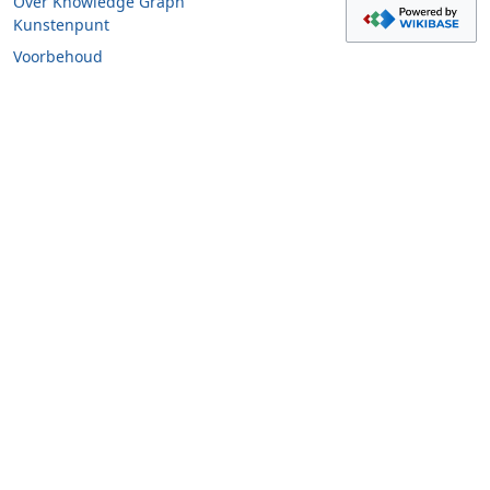
Over Knowledge Graph
Kunstenpunt
Voorbehoud