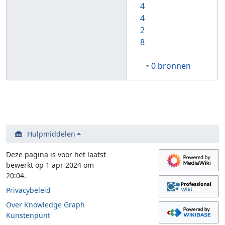
4
4
2
8
0 bronnen
Hulpmiddelen
Deze pagina is voor het laatst
bewerkt op 1 apr 2024 om
20:04.
Privacybeleid
Over Knowledge Graph
Kunstenpunt