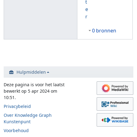
t
e
r
0 bronnen
Hulpmiddelen
Deze pagina is voor het laatst
bewerkt op 5 apr 2024 om
10:51.
Privacybeleid
Over Knowledge Graph
Kunstenpunt
Voorbehoud