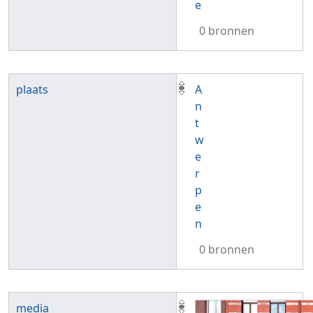
e
0 bronnen
plaats
A
n
t
w
e
r
p
e
n
0 bronnen
media