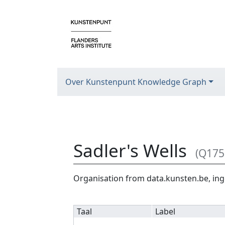
Over Kunstenpunt Knowledge Graph
Sadler's Wells
(Q175
Ga naar:
navigatie
,
zoeken
Organisation from data.kunsten.be, ing
Taal
Label