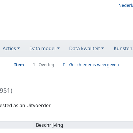
Nederl
Acties
Data model
Data kwaliteit
Kunstens
Item
Overleg
Geschiedenis weergeven
951)
ested as an Uitvoerder
Beschrijving