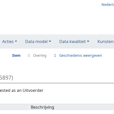
Nederl
Acties
Data model
Data kwaliteit
Kunstens
Item
Overleg
Geschiedenis weergeven
5897)
ested as an Uitvoerder
Beschrijving