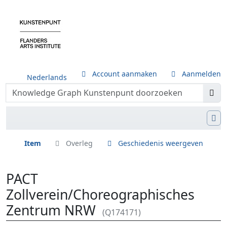
Account aanmaken
Aanmelden
Nederlands
Item
Overleg
Geschiedenis weergeven
PACT
Zollverein/Choreographisches
Zentrum NRW
(Q174171)