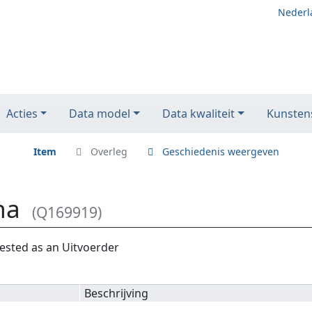
Nederl
Acties
Data model
Data kwaliteit
Kunstens
Item
Overleg
Geschiedenis weergeven
na
(Q169919)
ested as an Uitvoerder
Beschrijving