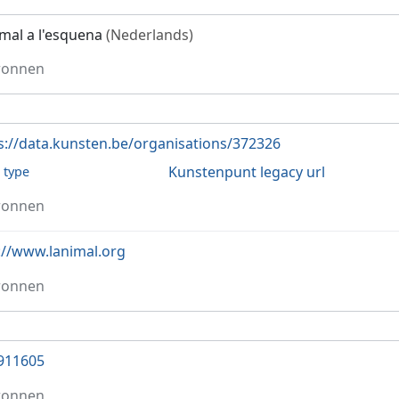
imal a l'esquena
(Nederlands)
ronnen
s://data.kunsten.be/organisations/372326
Kunstenpunt legacy url
l type
ronnen
://www.lanimal.org
ronnen
911605
ronnen