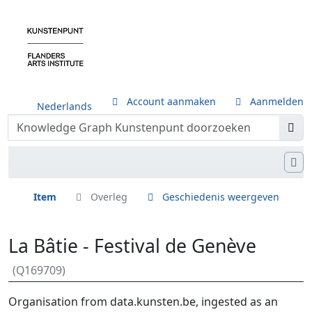
Account aanmaken
Aanmelden
Nederlands
Item
Overleg
Geschiedenis weergeven
La Bâtie - Festival de Genève
(Q169709)
Ga naar:
navigatie
,
zoeken
Organisation from data.kunsten.be, ingested as an