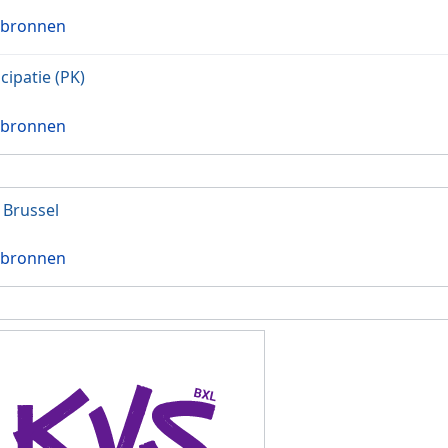
 bronnen
icipatie (PK)
 bronnen
 Brussel
 bronnen