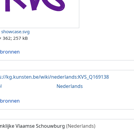
 showcase.svg
× 362; 257 kB
 bronnen
s://kg.kunsten.be/wiki/nederlands:KVS_Q169138
Nederlands
l
 bronnen
nklijke Vlaamse Schouwburg
(Nederlands)