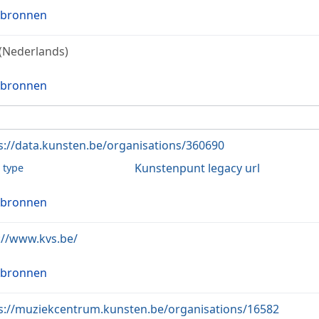
 bronnen
(Nederlands)
 bronnen
s://data.kunsten.be/organisations/360690
Kunstenpunt legacy url
l type
 bronnen
://www.kvs.be/
 bronnen
s://muziekcentrum.kunsten.be/organisations/16582