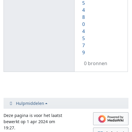
5
4
8
0
4
5
7
9
0 bronnen
Hulpmiddelen
Deze pagina is voor het laatst
bewerkt op 1 apr 2024 om
19:27.