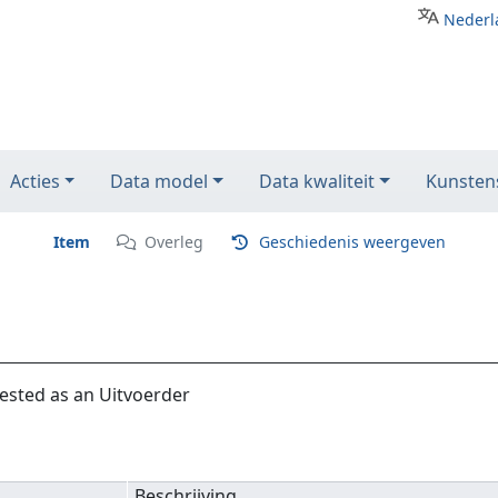
Nederl
Acties
Data model
Data kwaliteit
Kunstens
Item
Overleg
Geschiedenis weergeven
ested as an Uitvoerder
Beschrijving