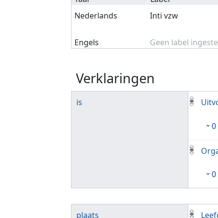
Nederlands
Inti vzw
Engels
Geen label ingeste
Verklaringen
is
Uitv
0
Orga
0
plaats
Leef