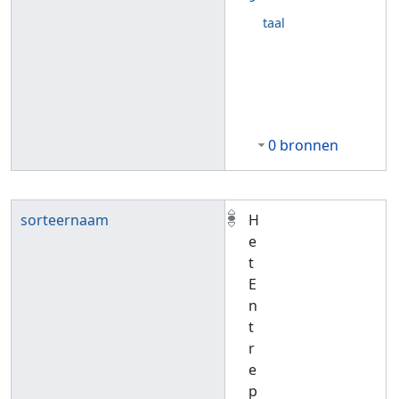
taal
0 bronnen
sorteernaam
H
e
t
E
n
t
r
e
p