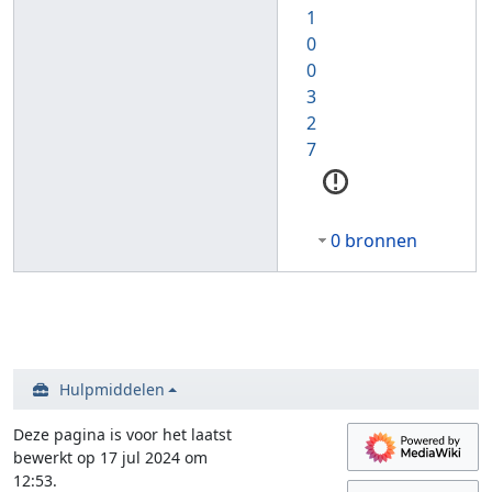
1
0
0
3
2
7
0 bronnen
Hulpmiddelen
Deze pagina is voor het laatst
bewerkt op 17 jul 2024 om
12:53.