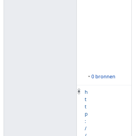
0 bronnen
h
t
t
p
:
/
/