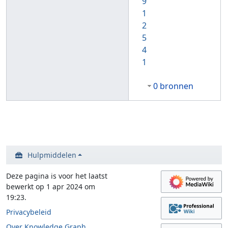
9
1
2
5
4
1
0 bronnen
Hulpmiddelen
Deze pagina is voor het laatst
bewerkt op 1 apr 2024 om
19:23.
Privacybeleid
Over Knowledge Graph