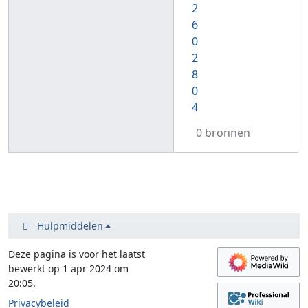
2
6
0
2
8
0
4
0 bronnen
Hulpmiddelen
Deze pagina is voor het laatst
bewerkt op 1 apr 2024 om
20:05.
Privacybeleid