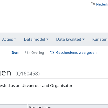
Nederl
Acties
Data model
Data kwaliteit
Kunstens
Item
Overleg
Geschiedenis weergeven
gen
(Q160458)
ested as an Uitvoerder and Organisator
Beschrijving