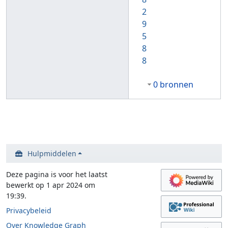
2
9
5
8
8
0 bronnen
Hulpmiddelen
Deze pagina is voor het laatst
bewerkt op 1 apr 2024 om
19:39.
Privacybeleid
Over Knowledge Graph