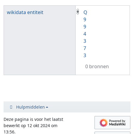
wikidata entiteit
Q
9
9
4
3
7
3
0 bronnen
Hulpmiddelen
Deze pagina is voor het laatst
bewerkt op 12 okt 2024 om
13:56.