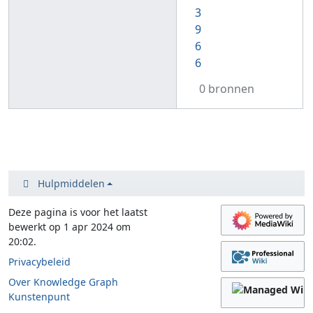
3
9
6
6
0 bronnen
Hulpmiddelen
Deze pagina is voor het laatst
bewerkt op 1 apr 2024 om
20:02.
Privacybeleid
Over Knowledge Graph
Kunstenpunt