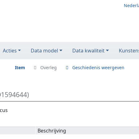
Nederl
Acties
Data model
Data kwaliteit
Kunstens
Item
Overleg
Geschiedenis weergeven
Q1594644)
icus
Beschrijving