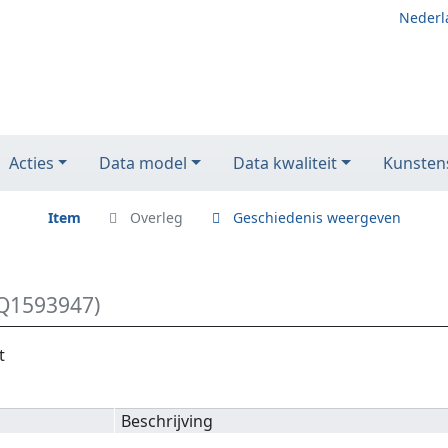
Nederl
Acties
Data model
Data kwaliteit
Kunstens
Item
Overleg
Geschiedenis weergeven
Q1593947)
t
Beschrijving