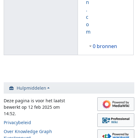
n
.
c
o
m
0 bronnen
Hulpmiddelen
Deze pagina is voor het laatst
bewerkt op 12 feb 2025 om
14:52.
Privacybeleid
Over Knowledge Graph
Kunstenpunt