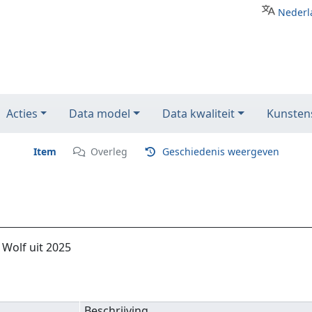
Nederl
Acties
Data model
Data kwaliteit
Kunstens
Item
Overleg
Geschiedenis weergeven
Wolf uit 2025
Beschrijving