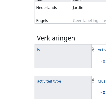
Nederlands
Jardin
Engels
Geen label ingeste
Verklaringen
is
Activ
0
activiteit type
Muzi
0