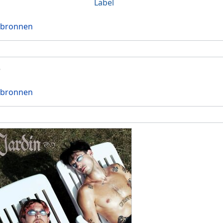
Label
 bronnen
5
 bronnen