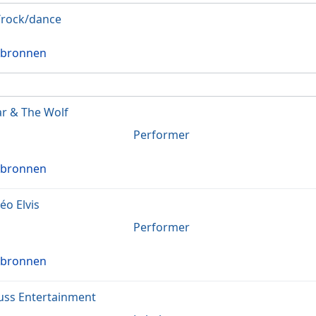
rock/dance
 bronnen
r & The Wolf
Performer
 bronnen
o Elvis
Performer
 bronnen
uss Entertainment