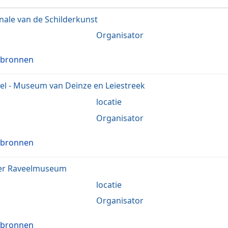
nale van de Schilderkunst
Organisator
 bronnen
l - Museum van Deinze en Leiestreek
locatie
Organisator
 bronnen
er Raveelmuseum
locatie
Organisator
 bronnen