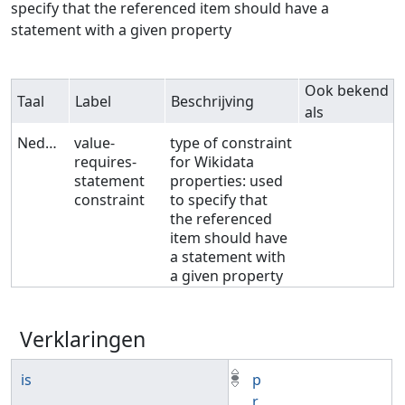
specify that the referenced item should have a
statement with a given property
Ook bekend
Taal
Label
Beschrijving
als
Nederlands
value-
type of constraint
requires-
for Wikidata
statement
properties: used
constraint
to specify that
the referenced
item should have
a statement with
a given property
Verklaringen
is
p
r