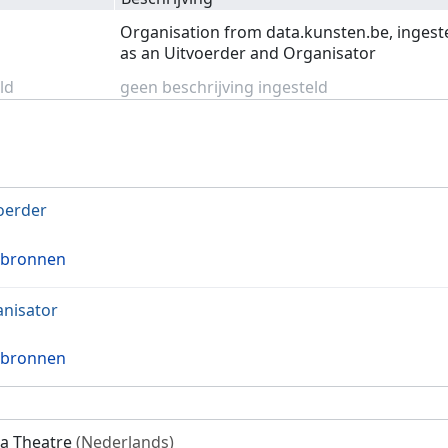
Organisation from data.kunsten.be, ingest
as an Uitvoerder and Organisator
ld
geen beschrijving ingesteld
oerder
 bronnen
nisator
 bronnen
a Theatre
(Nederlands)