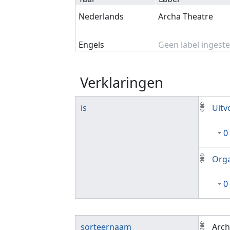
Nederlands
Archa Theatre
Engels
Geen label ingeste
Verklaringen
is
Uitv
0
Orga
0
sorteernaam
Arch