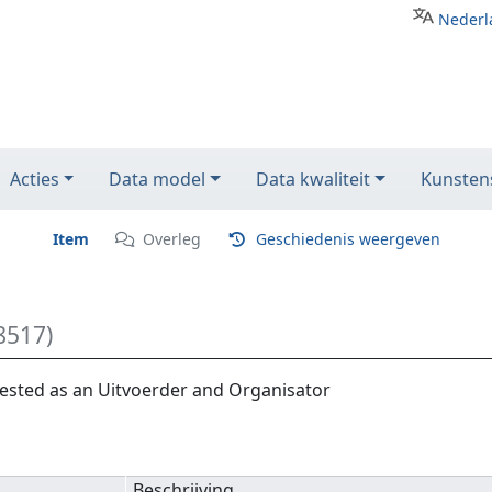
Nederl
Acties
Data model
Data kwaliteit
Kunstens
Item
Overleg
Geschiedenis weergeven
8517)
ested as an Uitvoerder and Organisator
Beschrijving