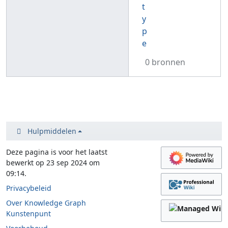
t
y
p
e
0 bronnen
Hulpmiddelen
Deze pagina is voor het laatst
bewerkt op 23 sep 2024 om
09:14.
Privacybeleid
Over Knowledge Graph
Kunstenpunt